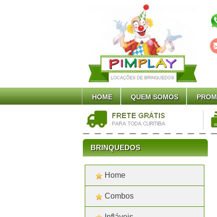
HOME
QUEM SOMOS
PROM
BRINQUEDOS
Home
Combos
Infláveis