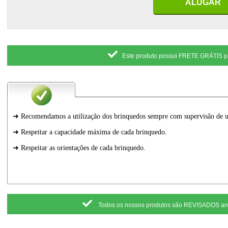
ALUGAR
Este produto possui FRETE GRÁTIS p
Todos os nossos produtos são REVISADOS a