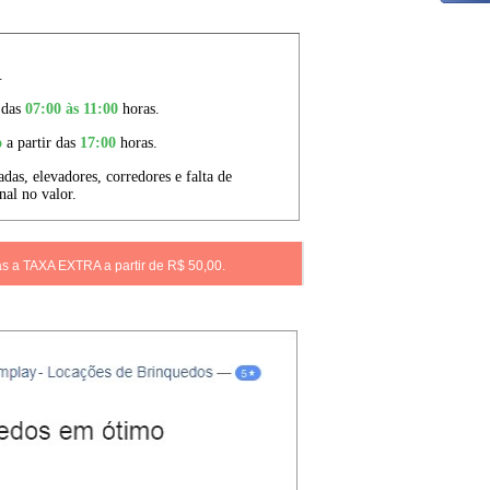
as a TAXA EXTRA a partir de R$ 50,00.