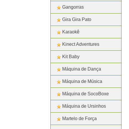
Gangorras
Gira Gira Pato
Karaokê
Kinect Adventures
Kit Baby
Máquina de Dança
Máquina de Música
Máquina de SocoBoxe
Máquina de Ursinhos
Martelo de Força