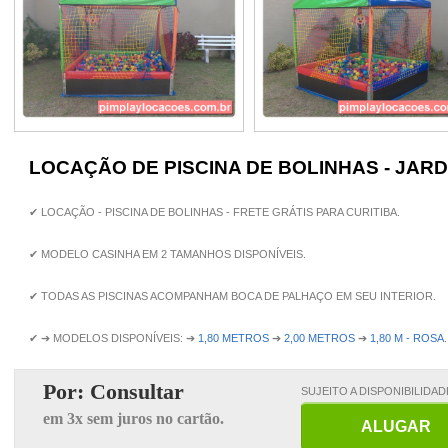
LOCAÇÃO DE PISCINA DE BOLINHAS - JARD
✔ LOCAÇÃO - PISCINA DE BOLINHAS - FRETE GRÁTIS PARA CURITIBA.
✔ MODELO CASINHA EM 2 TAMANHOS DISPONÍVEIS.
✔ TODAS AS PISCINAS ACOMPANHAM BOCA DE PALHAÇO EM SEU INTERIOR.
✔ ➔ MODELOS DISPONÍVEIS: ➔
1,80 METROS
➔
2,00 METROS
➔
1,80 M - ROSA
.
SUJEITO A DISPONIBILIDAD
ALUGAR