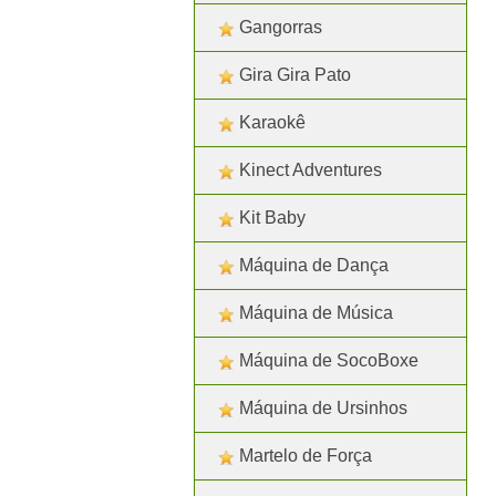
Gangorras
Gira Gira Pato
Karaokê
Kinect Adventures
Kit Baby
Máquina de Dança
Máquina de Música
Máquina de SocoBoxe
Máquina de Ursinhos
Martelo de Força