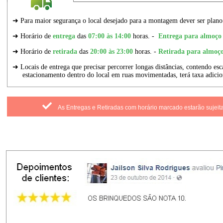
As Entregas e Retiradas com horário marcado estarão sujeit
Marcadores:
Bairros
,
Piscina de Bolinhas