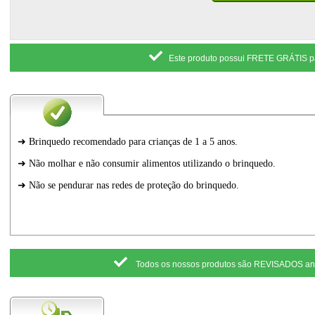
Este produto possui FRETE GRÁTIS p
Todos os nossos produtos são REVISADOS a