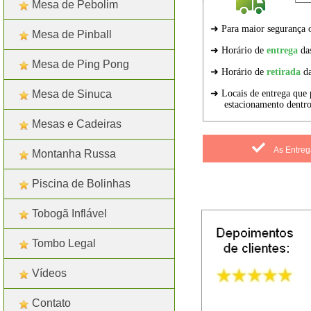
Mesa de Pebolim
Mesa de Pinball
Mesa de Ping Pong
Mesa de Sinuca
Mesas e Cadeiras
As Entreg
Montanha Russa
Piscina de Bolinhas
Tobogã Inflável
Tombo Legal
Marcadores:
Baby
,
Gangorras
Vídeos
Contato