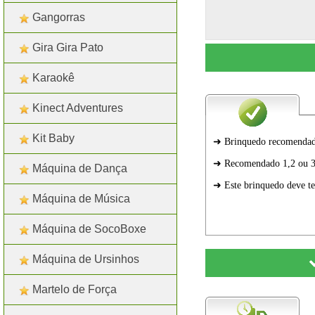
Gangorras
Gira Gira Pato
Karaokê
Kinect Adventures
Kit Baby
Máquina de Dança
Máquina de Música
Máquina de SocoBoxe
Máquina de Ursinhos
Martelo de Força