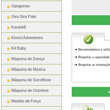
Gangorras
Gira Gira Pato
Karaokê
Kinect Adventures
Kit Baby
Máquina de Dança
Máquina de Música
Máquina de SocoBoxe
Máquina de Ursinhos
Martelo de Força