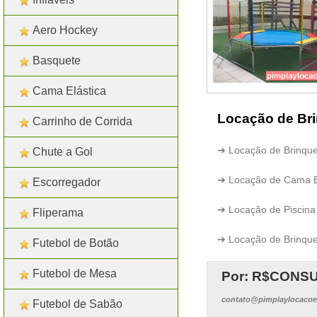
Aero Hockey
Basquete
Cama Elástica
Locação de Bri
Carrinho de Corrida
➔ Locação de Brinqued
Chute a Gol
➔ Locação de Cama Elá
Escorregador
➔ Locação de Piscina 
Fliperama
➔ Locação de Brinqued
Futebol de Botão
Futebol de Mesa
Por: R$
CONSU
contato@pimplaylocacoe
Futebol de Sabão