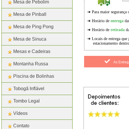
Mesa de Pebolim
Mesa de Pinball
Mesa de Ping Pong
Mesa de Sinuca
Mesas e Cadeiras
As Entreg
Montanha Russa
Piscina de Bolinhas
Tobogã Inflável
Tombo Legal
Marcadores:
Bairros
Vídeos
Contato