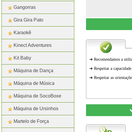
Gangorras
Gira Gira Pato
Karaokê
Kinect Adventures
Kit Baby
Máquina de Dança
Máquina de Música
Máquina de SocoBoxe
Máquina de Ursinhos
Martelo de Força