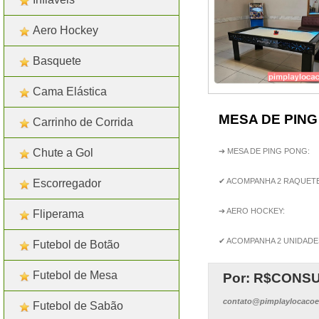
Aero Hockey
Basquete
Cama Elástica
MESA DE PING
Carrinho de Corrida
Chute a Gol
➔ MESA DE PING PONG:
✔ ACOMPANHA 2 RAQUETES
Escorregador
➔ AERO HOCKEY:
Fliperama
✔ ACOMPANHA 2 UNIDADE
Futebol de Botão
Futebol de Mesa
Por: R$
CONSU
contato@pimplaylocacoe
Futebol de Sabão